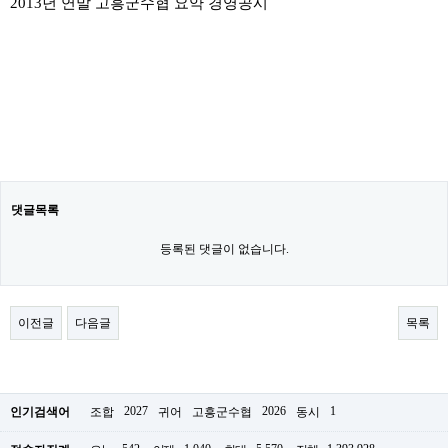
2013년 연말 고흥군수협 요약 경영공시
댓글목록
등록된 댓글이 없습니다.
이전글
다음글
목록
2027
2026
1
인기검색어
조합
귀어
고흥군수협
동시