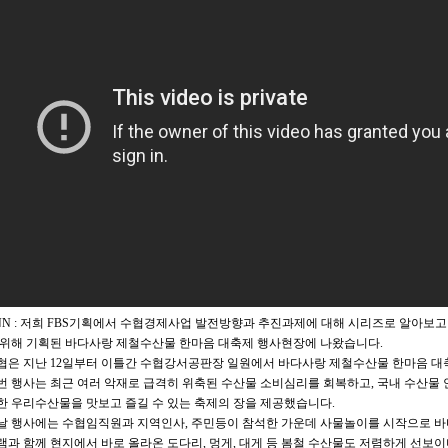
NN : 저희 FBS기획에서 수협경제사업 발전방향과 추진과제에 대해 시리즈로 알아보고
 위해 기획된 바다사랑 제철수산물 한마음 대축제 행사현장에 나왔습니다.
협은 지난 12일부터 이틀간 수협강서공판장 일원에서 바다사랑 제철수산물 한마음 대
번 행사는 최근 여러 악재로 급격히 위축된 수산물 소비심리를 회복하고, 국내 수산물
한 우리수산물을 맛보고 즐길 수 있는 축제의 장을 제공했습니다.
날 행사에는 수협임직원과 지역인사, 주민등이 참석한 가운데 사물놀이를 시작으로 바
램과 함께 현지에서 바로 올라온 도다리, 멍게, 대게 등 봄철 수산물도 저렴하게 선보