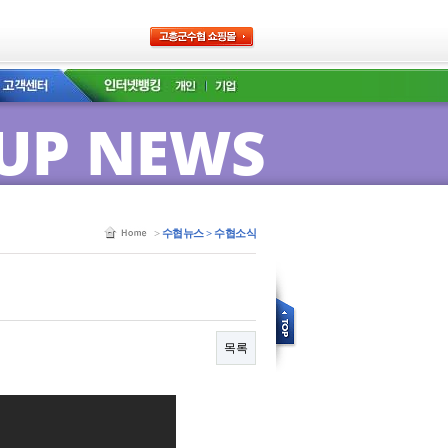
UP NEWS
>
수협뉴스 > 수협소식
목록