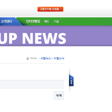
UP NEWS
>
수협뉴스 > 수협소식
목록