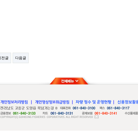
이전글
다음글