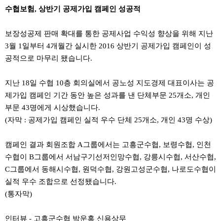
본문
수협보험, 상반기 공제가입 캠페인 성공적
보장성공제 판매 확대를 통한 공제사업 수익성 향상을 위해 지난
3월 1일부터 4개월간 실시한 2016 상반기 공제가입 캠페인이 성
공적으로 마무리 됐습니다.
지난 18일 수협 10층 회의실에서 공노성 지도경제 대표이사는 공
제가입 캠페인 기간 동안 높은 성과를 낸 단체부문 25개소, 개인
부문 43명에게 시상했습니다.
(자막 : 공제가입 캠페인 실적 우수 단체 25개소, 개인 43명 수상)
캠페인 결과 회원조합 A그룹에서는 고흥군수협, 보령수협, 인천
수협이 B그룹에서 서남구기선저인망수협, 강릉시수협, 서산수협,
C그룹에서 동해시수협, 원덕수협, 강원고성군수협, 나로도수협이
실적 우수 조합으로 선정됐습니다.
(통자막)
인터뷰 - 고흥군수협 박운홍 신용상무