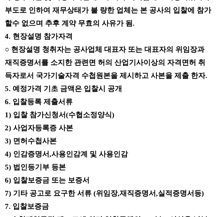
부도로 인하여 재무상태가 불 량한 업체는 본 공사의 입찰에 참가
할수 없으며 추후 계약 무효의 사유가 됨
.
4.
현장설명 참가자격
○
현장설명 청취자는 공사업체 대표자 또는 대표자의 위임장과
재직증명서를 소지한 관련면 허의 산업기사이상의 자격면허 취
득자로서 국가기술자격 수첩원본을 제시하고 사본을 제출 한자
.
5.
예정가격 기초 금액은 입찰시 공개
6.
입찰등록 제출서류
1)
입찰 참가신청서
(
수협소정양식
)
2)
사업자등록증 사본
3)
면허수첩사본
4)
인감증명서
,
사용인감계 및 사용인감
5)
법인등기부 등본
6)
입찰보증금 또는 보증서
7)
기타 공고로 요구한 서류
(
위임장
,
재직증명서
,
실적증명서등
)
7.
입찰보증금