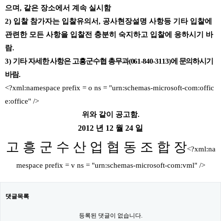
으며
,
같은 장소에서 계속 실시함
2)
입찰 참가자는 입찰유의서
,
공사현장설명 사항등 기타 입찰에
관련한 모든 사항을 입찰전 충분히 숙지하고 입찰에 응하시기 바
람
.
3)
기타 자세한 사항은 고흥군수협 총무과
(061-840-3113)
에 문의하시기
바람
.
<?xml:namespace prefix = o ns = "urn:schemas-microsoft-com:offic
e:office" />
위와 같이 공고함
.
2012
년
12
월
24
일
고 흥 군 수 산 업 협 동 조 합 장
<?xml:na
mespace prefix = v ns = "urn:schemas-microsoft-com:vml" />
댓글목록
등록된 댓글이 없습니다.