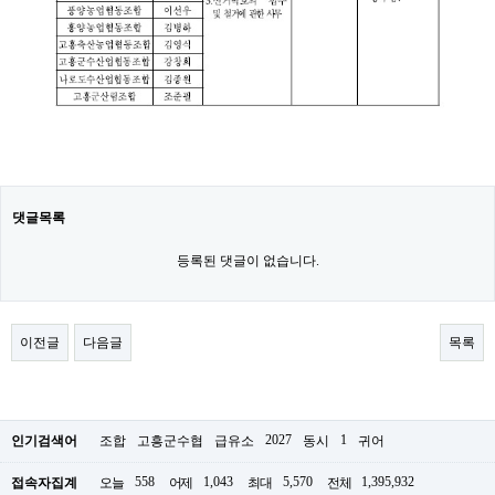
댓글목록
등록된 댓글이 없습니다.
이전글
다음글
목록
2027
1
인기검색어
조합
고흥군수협
급유소
동시
귀어
558
1,043
5,570
1,395,932
접속자집계
오늘
어제
최대
전체