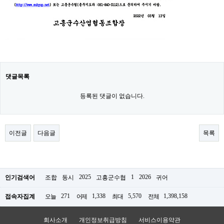
댓글목록
등록된 댓글이 없습니다.
이전글
다음글
목록
2025
1
2026
인기검색어
조합
동시
고흥군수협
귀어
271
1,338
5,570
1,398,158
접속자집계
오늘
어제
최대
전체
회사소개
개인정보취급방침
서비스이용약관