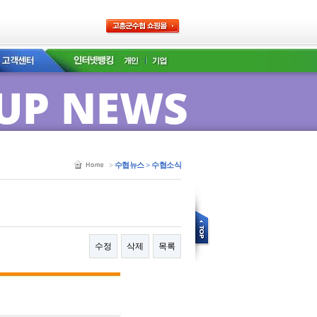
UP NEWS
>
수협뉴스 > 수협소식
수정
삭제
목록