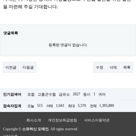
을 마련해 주길 기대합니다.
댓글목록
등록된 댓글이 없습니다.
이전글
다음글
수정
삭제
목록
2027
1
인기검색어
조합
고흥군수협
급유소
동시
귀어
515
1,043
5,570
1,395,889
접속자집계
오늘
어제
최대
전체
회사소개
개인정보취급방침
서비스이용약관
Copyright ©
소유하신 도메인.
All rights reserved.