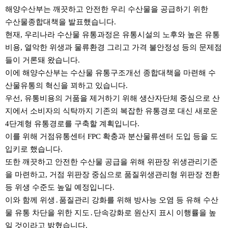
본문
해양수산부는 깨끗하고 안전한 우리 수산물을 공급하기 위한
수산물종합대책을 발표했습니다.
현재, 우리나라 수산물 유통과정은 유통시설의 노후와 높은 유통
비용, 열악한 위생과 물류환경 그리고 가격 불안정성 등의 문제점
들이 거론돼 왔습니다.
이에 해양수산부는 수산물 유통구조개선 종합대책을 마련해 수
산물유통의 혁신을 꾀하고 있습니다.
우선, 유통비용의 거품을 제거하기 위해 생산자단체 중심으로 산
지에서 소비자의 식탁까지 기존의 복잡한 유통경로 대신 새로운
4단계형 유통경로를 구축할 계획입니다.
이를 위해 거점유통센터 FPC 확충과 분산물류센터 도입 등을 도
입키로 했습니다.
또한 깨끗하고 안전한 수산물 공급을 위해 위판장 위생관리기준
을 마련하고, 거점 위판장 중심으로 품질위생관리형 위판장 전환
등 위생 수준도 높일 예정입니다.
이와 함께 위생․품질관리 강화를 위해 방사능 오염 등 유해 수산
물 유통 차단을 위한 지도․단속강화로 원산지 표시 이행률을 높
일 것이라고 밝혔습니다.