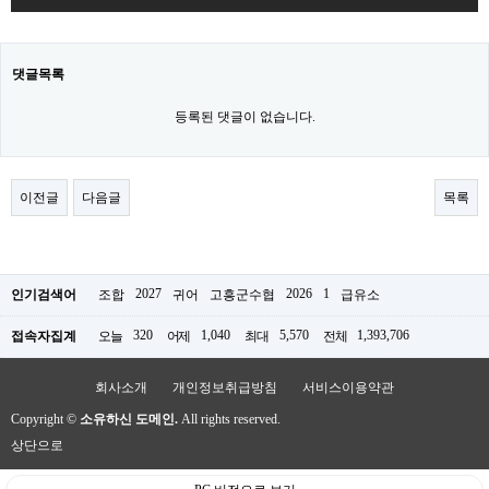
댓글목록
등록된 댓글이 없습니다.
이전글
다음글
목록
2027
2026
1
인기검색어
조합
귀어
고흥군수협
급유소
320
1,040
5,570
1,393,706
접속자집계
오늘
어제
최대
전체
회사소개
개인정보취급방침
서비스이용약관
Copyright ©
소유하신 도메인.
All rights reserved.
상단으로