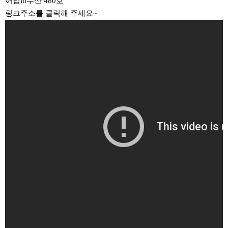
어업in수산 480호
링크주소를 클릭해 주세요~