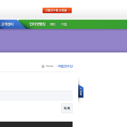
>
어업인수산
목록