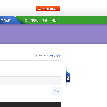
>
어업인수산
목록