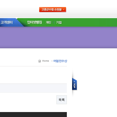
>
어업인수산
목록