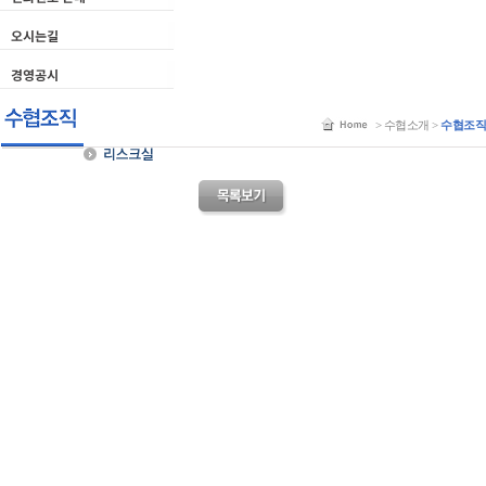
> 수협소개 >
수협조직