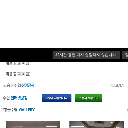
채용공고[마감]
26년도 상반기 전국 수협 일괄공개채용...
이홍재 조합장 올해의 수신인상 수상
24
시간 동안 다시 열람하지 않습니다.
채용공고[마감]
채용공고[마감]