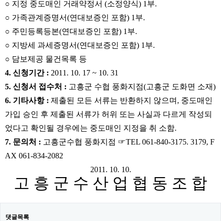
○ 지정 중도매인 거래약정서 (소정양식) 1부.
○ 가족관계증명서(연대보증인 포함) 1부.
○ 주민등록등본(연대보증인 포함) 1부.
○ 지방세 과세증명서(연대보증인 포함) 1부.
○ 담보제공 물건목록 등
4. 신청기간 :
2011. 10. 17 ~ 10. 31
5. 신청서 접수처 :
고흥군 수협 풍화지점(고흥군 도화면 소재)
6. 기타사항 :
제출된 모든 서류는 반환하지 않으며, 중도매인
가입 승인 후 제출된 서류가 허위 또는 사실과 다르게 작성되
었다고 확인될 경우에는 중도매인 지정을 취 소함.
7. 문의처 :
고흥군수협 풍화지점 ☞TEL 061-840-3175. 3179, F
AX 061-834-2082
2011. 10. 10.
고 흥 군 수 산 업 협 동 조 합
댓글목록