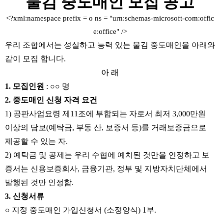
물김 중도매인 모집 공고
<?xml:namespace prefix = o ns = "urn:schemas-microsoft-com:offic
e:office" />
우리 조합에서는 성실하고 능력 있는 물김 중도매인을 아래와
같이 모집 합니다.
아 래
1. 모집인원
: ○○ 명
2. 중도매인 신청 자격 요건
1) 공판사업요령 제11조에 부합되는 자로서 최저 3,000만원
이상의 담보(예탁금, 부동 산, 보증서 등)를 거래보증금으로
제공할 수 있는 자.
2) 예탁금 및 공제는 우리 수협에 예치된 것만을 인정하고 보
증서는 신용보증회사, 금융기관, 정부 및 지방자치단체에서
발행된 것만 인정함.
3. 신청서류
○ 지정 중도매인 가입신청서 (소정양식) 1부.