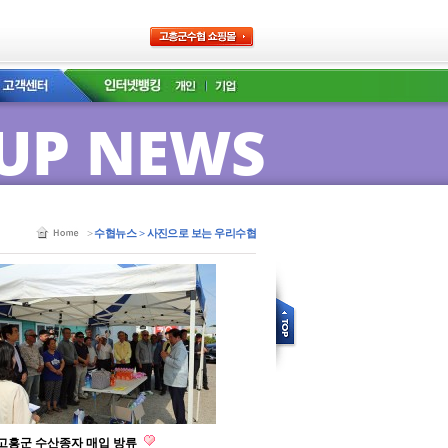
UP NEWS
>
수협뉴스 > 사진으로 보는 우리수협
고흥군 수산종자 매입 방류