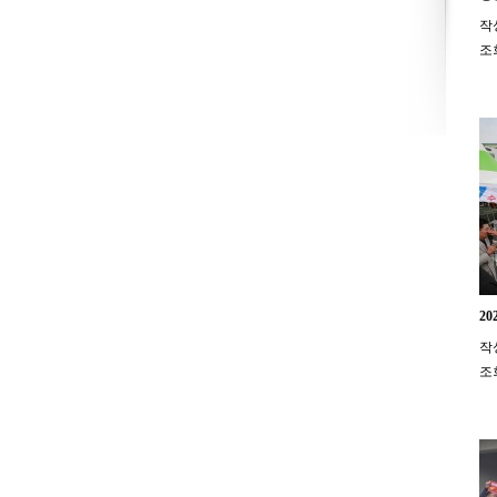
작
조
2
작
조