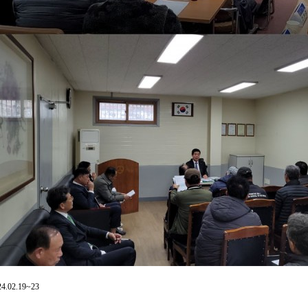
24.02.19~23