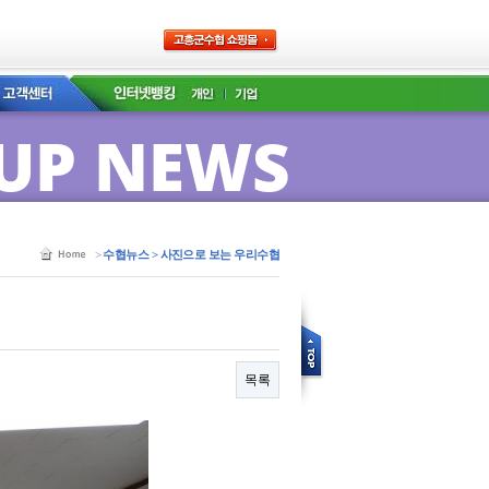
UP NEWS
>
수협뉴스 > 사진으로 보는 우리수협
목록