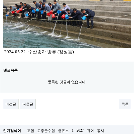
2024.05.22. 수산종자 방류 (감성돔)​
댓글목록
등록된 댓글이 없습니다.
이전글
다음글
목록
1
2027
인기검색어
조합
고흥군수협
급유소
귀어
동시