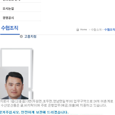
> 수협소개 >
수협조직